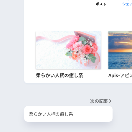
ポスト
シェ
柔らかい人柄の癒し系
Apis-ア
次の記事
柔らかい人柄の癒し系