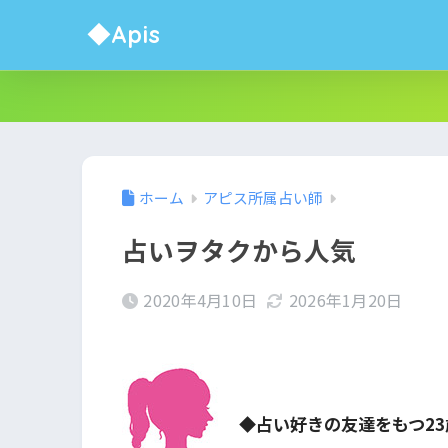
◆Apis
ホーム
アピス所属占い師
占いヲタクから人気
2020年4月10日
2026年1月20日
◆占い好きの友達をもつ23歳