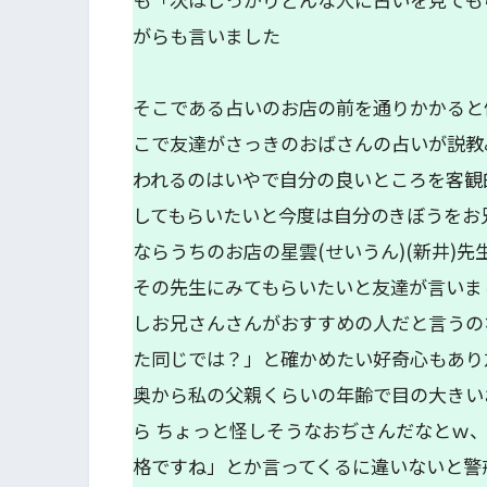
がらも言いました
そこである占いのお店の前を通りかかると
こで友達がさっきのおばさんの占いが説教
われるのはいやで自分の良いところを客観
してもらいたいと今度は自分のきぼうをお
ならうちのお店の星雲(せいうん)(新井)
その先生にみてもらいたいと友達が言いま
しお兄さんさんがおすすめの人だと言うの
た同じでは？」と確かめたい好奇心もあり
奥から私の父親くらいの年齢で目の大きい
ら ちょっと怪しそうなおぢさんだなとｗ
格ですね」とか言ってくるに違いないと警