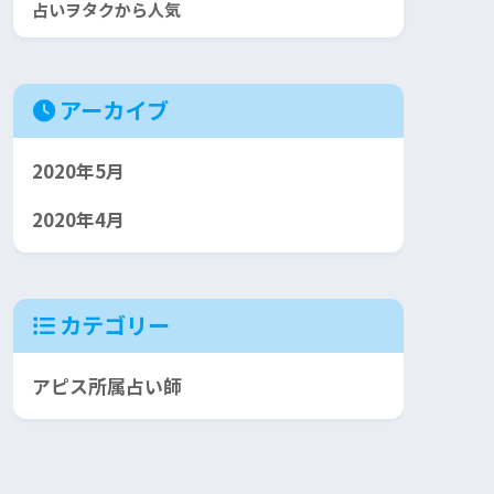
占いヲタクから人気
アーカイブ
2020年5月
2020年4月
カテゴリー
アピス所属占い師