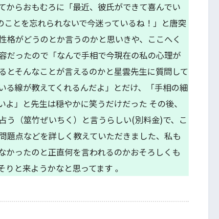
てからおもむろに「最近、彼氏ができて喜んでい
)のことを忘れられないで今迷っているね！」と唐突
性格がどうのとか言うのかと思いきや、ここへく
容だったので「なんで手相で今現在の私の心理が
るとそんなことが言えるのかと星雲先生に質問して
いる線が教えてくれるんだよ」とだけ、「手相の細
いよ」と先生は穏やかに笑うだけだった その後、
占う（筮竹ぜいちく）と言うらしい(別料金)で、こ
問題点などを詳しく教えていただきました、私も
なかったのと正直何を言われるのかおそろしくも
そりと来ようかなと思ってます 。